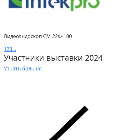
Видеоэндоскоп СМ 22Ф-100
1
2
3
...
Участники выставки 2024
Узнать больше