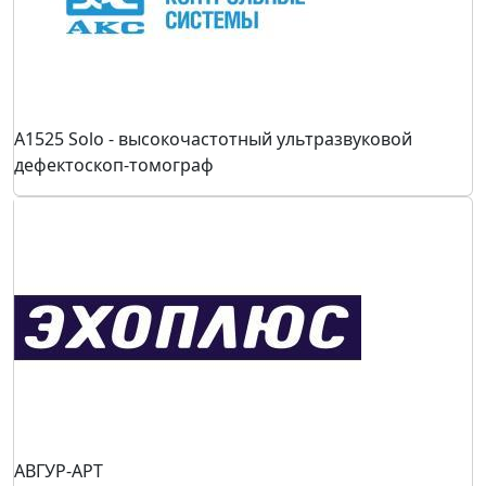
А1525 Solo - высокочастотный ультразвуковой
дефектоскоп-томограф
АВГУР-АРТ