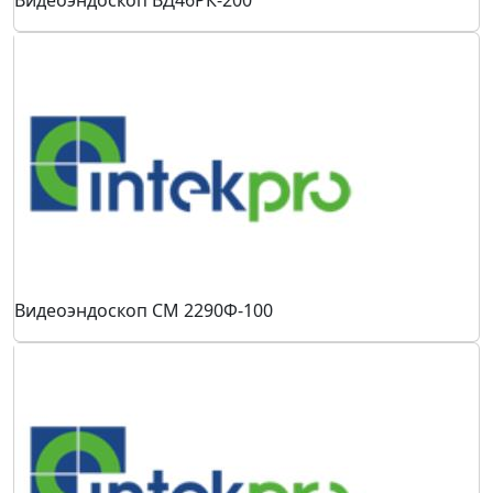
Видеоэндоскоп ВД46РК-200
Видеоэндоскоп СМ 2290Ф-100