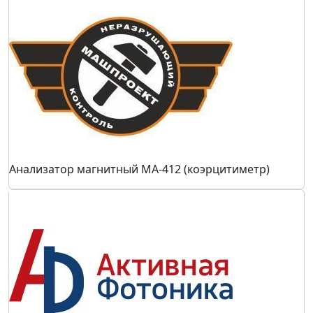
Анализатор магнитный МА-412 (коэрцитиметр)