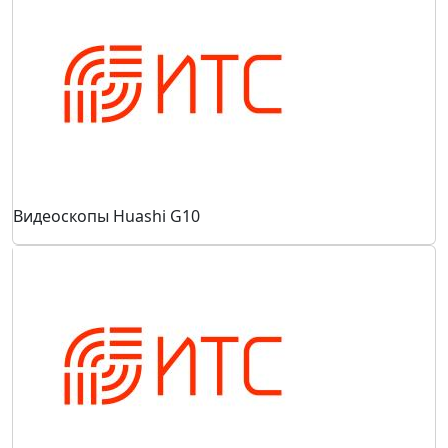
Видеоскопы Huashi G10