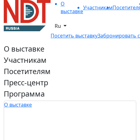
О
Участникам
Посетител
выставке
Ru
Посетить выставку
Забронировать с
О выставке
Участникам
Посетителям
Пресс-центр
Программа
О выставке