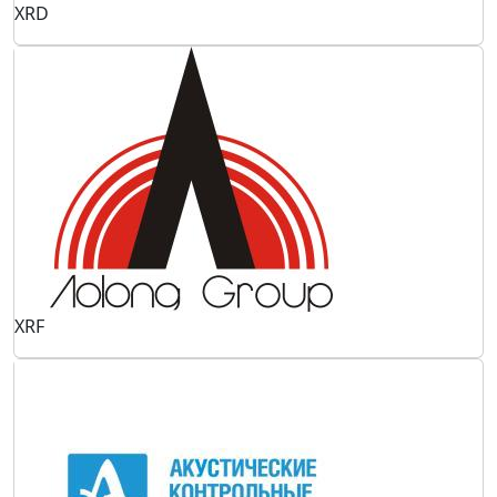
XRD
XRF