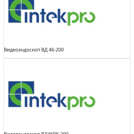
Видеоэндоскоп ВД 46-200