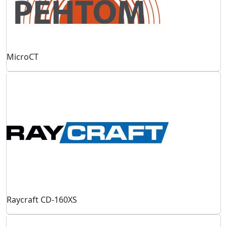
MicroCT
Raycraft CD-160XS