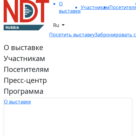
О
Участникам
Посетител
выставке
Ru
Посетить выставку
Забронировать с
О выставке
Участникам
Посетителям
Пресс-центр
Программа
О выставке