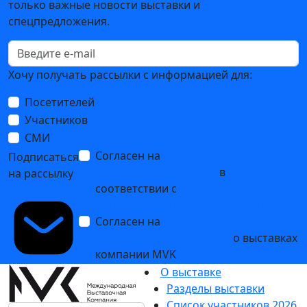
только важные новости выставки и
спецпредложения.
Хочу получать рассылки с информацией для:
Посетителей
Участников
СМИ
Согласен на
обработку
Подписаться
персональных данных
в
на рассылку
соответствии с
Политикой
обработки персональных данных
Согласен на
получение уведомлений
и рекламных сообщений
о выставках
компании MVK
О выставке
Разделы выставки
Список участников 2026