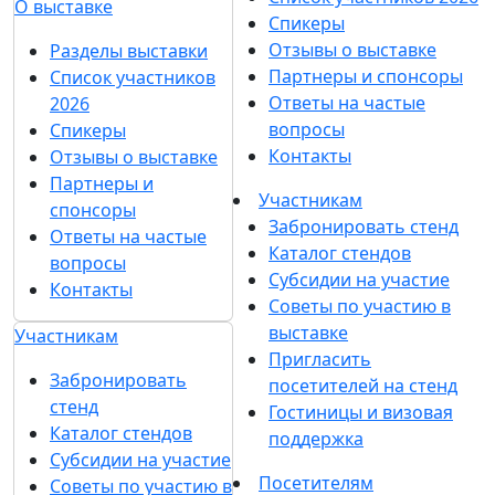
О выставке
Спикеры
Отзывы о выставке
Разделы выставки
Партнеры и спонсоры
Список участников
Ответы на частые
2026
вопросы
Спикеры
Контакты
Отзывы о выставке
Партнеры и
Участникам
спонсоры
Забронировать стенд
Ответы на частые
Каталог стендов
вопросы
Субсидии на участие
Контакты
Советы по участию в
выставке
Участникам
Пригласить
Забронировать
посетителей на стенд
стенд
Гостиницы и визовая
Каталог стендов
поддержка
Субсидии на участие
Посетителям
Советы по участию в