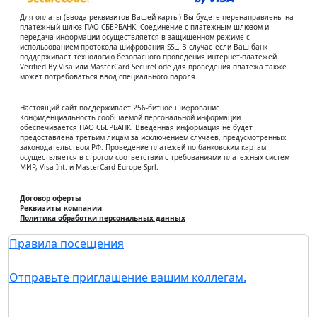
Для оплаты (ввода реквизитов Вашей карты) Вы будете перенаправлены на
платежный шлюз ПАО СБЕРБАНК. Соединение с платежным шлюзом и
передача информации осуществляется в защищенном режиме с
использованием протокола шифрования SSL. В случае если Ваш банк
поддерживает технологию безопасного проведения интернет-платежей
Verified By Visa или MasterCard SecureCode для проведения платежа также
может потребоваться ввод специального пароля.
Настоящий сайт поддерживает 256-битное шифрование.
Конфиденциальность сообщаемой персональной информации
обеспечивается ПАО СБЕРБАНК. Введенная информация не будет
предоставлена третьим лицам за исключением случаев, предусмотренных
законодательством РФ. Проведение платежей по банковским картам
осуществляется в строгом соответствии с требованиями платежных систем
МИР, Visa Int. и MasterCard Europe Sprl.
Договор оферты
Реквизиты компании
Политика обработки персональных данных
Правила посещения
Отправьте приглашение вашим коллегам.