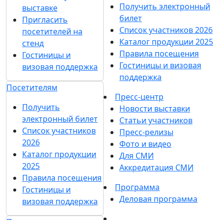
Получить электронный
выставке
билет
Пригласить
Список участников 2026
посетителей на
Каталог продукции 2025
стенд
Правила посещения
Гостиницы и
Гостиницы и визовая
визовая поддержка
поддержка
Посетителям
Пресс-центр
Получить
Новости выставки
электронный билет
Статьи участников
Список участников
Пресс-релизы
2026
Фото и видео
Каталог продукции
Для СМИ
2025
Аккредитация СМИ
Правила посещения
Программа
Гостиницы и
Деловая программа
визовая поддержка