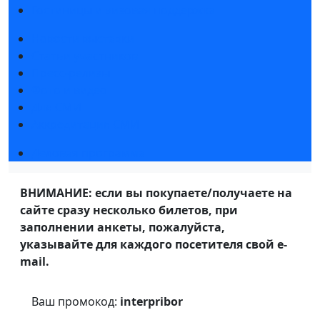
Гостиницы и визовая поддержка
Новости выставки
Статьи участников
Пресс-релизы
Фото и видео
Для СМИ
Аккредитация СМИ
Деловая программа
ВНИМАНИЕ: если вы покупаете/получаете на
сайте сразу несколько билетов, при
заполнении анкеты, пожалуйста,
указывайте для каждого посетителя свой e-
mail.
Ваш промокод:
interpribor