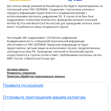
Для оплаты (ввода реквизитов Вашей карты) Вы будете перенаправлены на
платежный шлюз ПАО СБЕРБАНК. Соединение с платежным шлюзом и
передача информации осуществляется в защищенном режиме с
использованием протокола шифрования SSL. В случае если Ваш банк
поддерживает технологию безопасного проведения интернет-платежей
Verified By Visa или MasterCard SecureCode для проведения платежа также
может потребоваться ввод специального пароля.
Настоящий сайт поддерживает 256-битное шифрование.
Конфиденциальность сообщаемой персональной информации
обеспечивается ПАО СБЕРБАНК. Введенная информация не будет
предоставлена третьим лицам за исключением случаев, предусмотренных
законодательством РФ. Проведение платежей по банковским картам
осуществляется в строгом соответствии с требованиями платежных систем
МИР, Visa Int. и MasterCard Europe Sprl.
Договор оферты
Реквизиты компании
Политика обработки персональных данных
Правила посещения
Отправьте приглашение вашим коллегам.