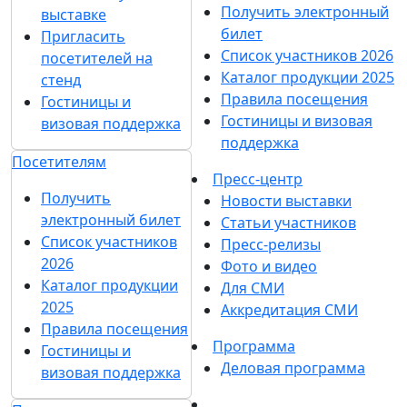
Получить электронный
выставке
билет
Пригласить
Список участников 2026
посетителей на
Каталог продукции 2025
стенд
Правила посещения
Гостиницы и
Гостиницы и визовая
визовая поддержка
поддержка
Посетителям
Пресс-центр
Получить
Новости выставки
электронный билет
Статьи участников
Список участников
Пресс-релизы
2026
Фото и видео
Каталог продукции
Для СМИ
2025
Аккредитация СМИ
Правила посещения
Программа
Гостиницы и
Деловая программа
визовая поддержка