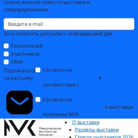
только важные новости выставки и
спецпредложения.
Хочу получать рассылки с информацией для:
Посетителей
Участников
СМИ
Согласен на
обработку
Подписаться
персональных данных
в
на рассылку
соответствии с
Политикой
обработки персональных данных
Согласен на
получение уведомлений
и рекламных сообщений
о выставках
компании MVK
О выставке
Разделы выставки
Список участников 2026