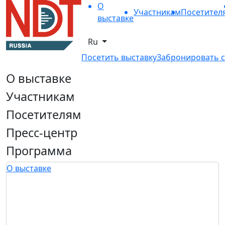
О
Участникам
Посетител
выставке
Ru
Посетить выставку
Забронировать с
О выставке
Участникам
Посетителям
Пресс-центр
Программа
О выставке