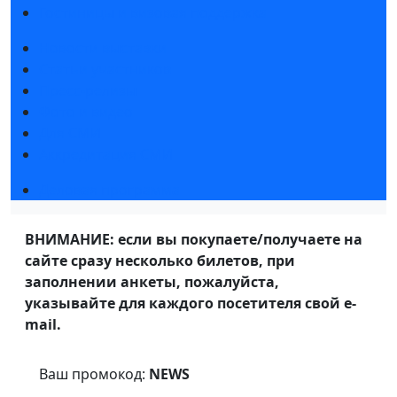
Гостиницы и визовая поддержка
Новости выставки
Статьи участников
Пресс-релизы
Фото и видео
Для СМИ
Аккредитация СМИ
Деловая программа
ВНИМАНИЕ: если вы покупаете/получаете на
сайте сразу несколько билетов, при
заполнении анкеты, пожалуйста,
указывайте для каждого посетителя свой e-
mail.
Ваш промокод:
NEWS