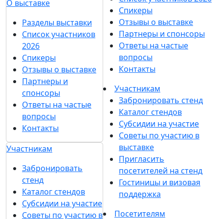
О выставке
Спикеры
Отзывы о выставке
Разделы выставки
Партнеры и спонсоры
Список участников
Ответы на частые
2026
вопросы
Спикеры
Контакты
Отзывы о выставке
Партнеры и
Участникам
спонсоры
Забронировать стенд
Ответы на частые
Каталог стендов
вопросы
Субсидии на участие
Контакты
Советы по участию в
выставке
Участникам
Пригласить
Забронировать
посетителей на стенд
стенд
Гостиницы и визовая
Каталог стендов
поддержка
Субсидии на участие
Посетителям
Советы по участию в