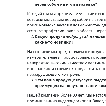
перед собой на этой выставке?
Каждый год мы принимаем участие в выста
которые мы ставим перед собой на этой 
поиск новых клиентов и возможностей дл
связи от профессионалов в области нер
Какую продукцию/услуги/технологи
какие-то новинки?
На выставке мы представляем широкую ли
измерительные и просмотровые, которые
невероятно высоким качеством картинки
инновациям и стремится предложить пос
неразрушающего контроля.
Чем ваша продукция/услуги выдел
преимущества получают ваши кл
Нашей компании более 30 лет. Мы насто
промышленных видеоэндоскопов. Завод п