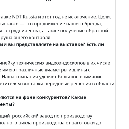
вке NDT Russia и этот год не исключение. Цели,
выставке — это продвижение нашего бренда,
я сотрудничества, а также получение обратной
азрушающего контроля.
и вы представляете на выставке? Есть ли
нейку технических видеоэндоскопов в их числе
 имеют различные диаметры и длины с
. Наша компания уделяет большое внимание
етителям выставки передовые решения в области
яются на фоне конкурентов? Какие
иенты?
ящий российский завод по производству
олного цикла производства от заготовки до