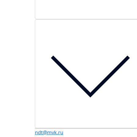
ndt@mvk.ru