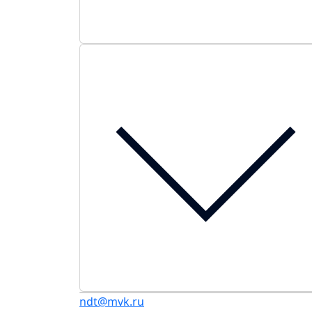
ndt@mvk.ru