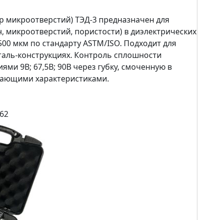
р микроотверстий) ТЭД-3 предназначен для
 микроотверстий, пористости) в диэлектрических
00 мкм по стандарту ASTM/ISO. Подходит для
сталь-конструкциях. Контроль сплошности
и 9В; 67,5В; 90В через губку, смоченную в
кающими характеристиками.
62