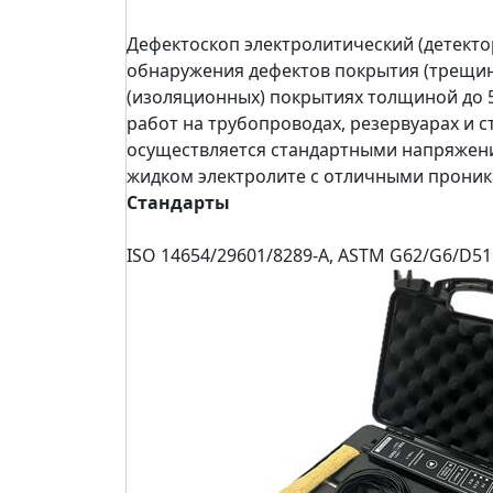
Дефектоскоп электролитический (детекто
обнаружения дефектов покрытия (трещин,
(изоляционных) покрытиях толщиной до 5
работ на трубопроводах, резервуарах и 
осуществляется стандартными напряжениям
жидком электролите с отличными прони
Стандарты
ISO 14654/29601/8289-A, ASTM G62/G6/D51