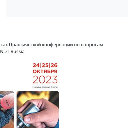
амках Практической конференции по вопросам
NDT Russia