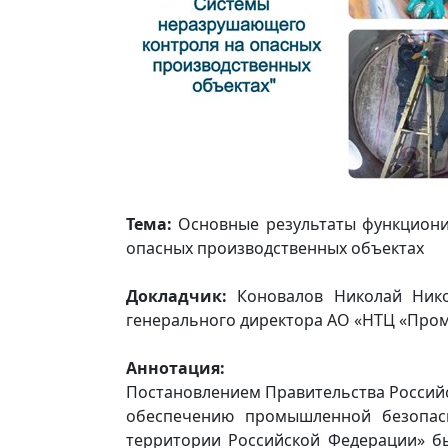
Тема:
Основные результаты функцион
опасных производственных объектах
Докладчик:
Коновалов Николай Нико
генерального директора АО «НТЦ «Про
Аннотация:
Постановлением Правительства Российск
обеспечению промышленной безопасн
территории Российской Федерации» б