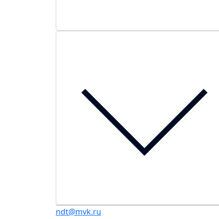
ndt@mvk.ru