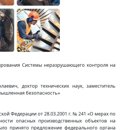
ирования Системы неразрушающего контроля на
лаевич, доктор технических наук, заместитель
мышленная безопасность»
ой Федерации от 28.03.2001 г. № 241 «О мерах по
ости опасных производственных объектов на
ыло принято предложение федерального органа