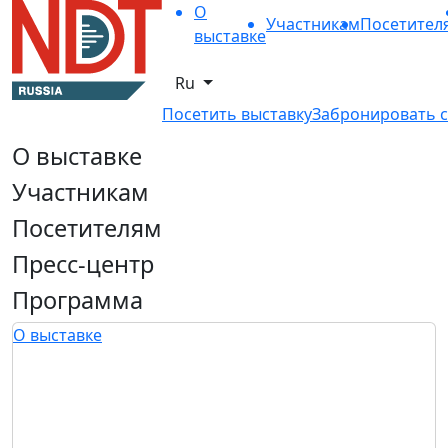
О
Участникам
Посетител
выставке
Ru
Посетить выставку
Забронировать с
О выставке
Участникам
Посетителям
Пресс-центр
Программа
О выставке