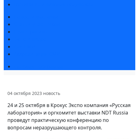
Гостиницы и визовая поддержка
Новости выставки
Статьи участников
Пресс-релизы
Фото и видео
Для СМИ
Аккредитация СМИ
Деловая программа
04 октября 2023
новость
24 и 25 октября в Крокус Экспо компания «Русская
лаборатория» и оргкомитет выставки NDT Russia
проведут практическую конференцию по
вопросам неразрушающего контроля.