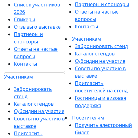
Партнеры и спонсоры
Список участников
Ответы на частые
2026
вопросы
Спикеры
Контакты
Отзывы о выставке
Партнеры и
Участникам
спонсоры
Забронировать стенд
Ответы на частые
Каталог стендов
вопросы
Субсидии на участие
Контакты
Советы по участию в
выставке
Участникам
Пригласить
Забронировать
посетителей на стенд
стенд
Гостиницы и визовая
Каталог стендов
поддержка
Субсидии на участие
Посетителям
Советы по участию в
Получить электронный
выставке
билет
Пригласить