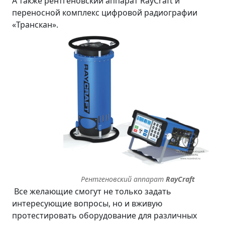
А также рентгеновский аппарат RayCraft и
переносной комплекс цифровой радиографии
«Транскан».
Рентгеновский аппарат
RayCraft
Все желающие смогут не только задать
интересующие вопросы, но и вживую
протестировать оборудование для различных