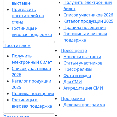
Получить электронный
выставке
билет
Пригласить
Список участников 2026
посетителей на
Каталог продукции 2025
стенд
Правила посещения
Гостиницы и
Гостиницы и визовая
визовая поддержка
поддержка
Посетителям
Пресс-центр
Получить
Новости выставки
электронный билет
Статьи участников
Список участников
Пресс-релизы
2026
Фото и видео
Каталог продукции
Для СМИ
2025
Аккредитация СМИ
Правила посещения
Программа
Гостиницы и
Деловая программа
визовая поддержка