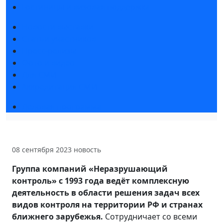
Гостиницы и визовая поддержка
Новости выставки
Статьи участников
Пресс-релизы
Фото и видео
Для СМИ
Аккредитация СМИ
Деловая программа
08 сентября 2023
новость
Группа компаний «Неразрушающий
контроль» с 1993 года ведёт комплексную
деятельность в области решения задач всех
видов контроля на территории РФ и странах
ближнего зарубежья.
Сотрудничает со всеми