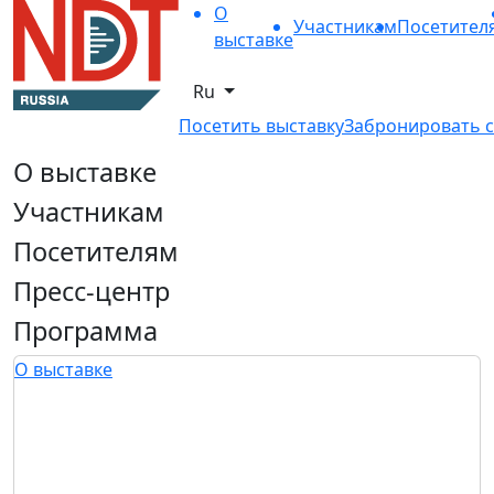
О
Участникам
Посетител
выставке
Ru
Посетить выставку
Забронировать с
О выставке
Участникам
Посетителям
Пресс-центр
Программа
О выставке