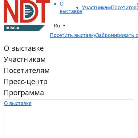
О
Участникам
Посетител
выставке
Ru
Посетить выставку
Забронировать с
О выставке
Участникам
Посетителям
Пресс-центр
Программа
О выставке