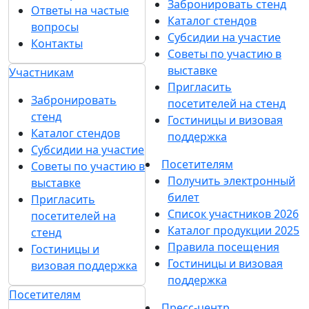
Забронировать стенд
Ответы на частые
Каталог стендов
вопросы
Субсидии на участие
Контакты
Советы по участию в
выставке
Участникам
Пригласить
Забронировать
посетителей на стенд
стенд
Гостиницы и визовая
Каталог стендов
поддержка
Субсидии на участие
Посетителям
Советы по участию в
Получить электронный
выставке
билет
Пригласить
Список участников 2026
посетителей на
Каталог продукции 2025
стенд
Правила посещения
Гостиницы и
Гостиницы и визовая
визовая поддержка
поддержка
Посетителям
Пресс-центр