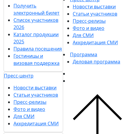
Получить
Новости выставки
электронный билет
Статьи участников
Список участников
Пресс-релизы
2026
Фото и видео
Каталог продукции
Для СМИ
2025
Аккредитация СМИ
Правила посещения
Программа
Гостиницы и
Деловая программа
визовая поддержка
Пресс-центр
Новости выставки
Статьи участников
Пресс-релизы
Фото и видео
Для СМИ
Аккредитация СМИ