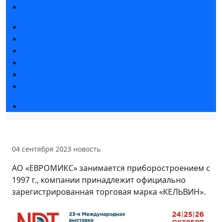
Гостиницы и визовая поддержка
Новости выставки
Статьи участников
Пресс-релизы
Фото и видео
Для СМИ
Аккредитация СМИ
Деловая программа
04 сентября 2023
новость
АО «ЕВРОМИКС» занимается приборостроением с
1997 г., компании принадлежит официально
зарегистрированная торговая марка «КЕЛЬВИН».