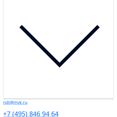
ndt@mvk.ru
+7 (495) 846 94 64