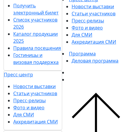
Получить
Новости выставки
электронный билет
Статьи участников
Список участников
Пресс-релизы
2026
Фото и видео
Каталог продукции
Для СМИ
2025
Аккредитация СМИ
Правила посещения
Программа
Гостиницы и
Деловая программа
визовая поддержка
Пресс-центр
Новости выставки
Статьи участников
Пресс-релизы
Фото и видео
Для СМИ
Аккредитация СМИ