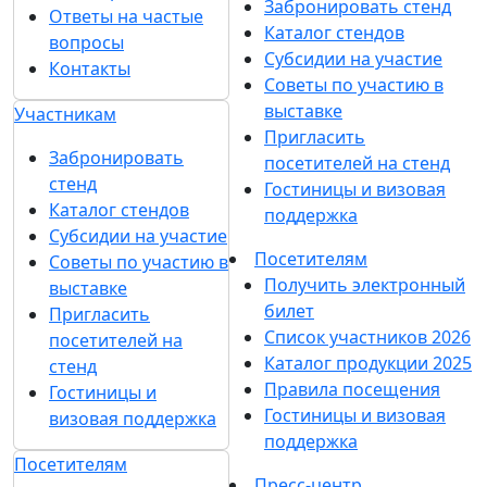
Забронировать стенд
Ответы на частые
Каталог стендов
вопросы
Субсидии на участие
Контакты
Советы по участию в
выставке
Участникам
Пригласить
Забронировать
посетителей на стенд
стенд
Гостиницы и визовая
Каталог стендов
поддержка
Субсидии на участие
Посетителям
Советы по участию в
Получить электронный
выставке
билет
Пригласить
Список участников 2026
посетителей на
Каталог продукции 2025
стенд
Правила посещения
Гостиницы и
Гостиницы и визовая
визовая поддержка
поддержка
Посетителям
Пресс-центр