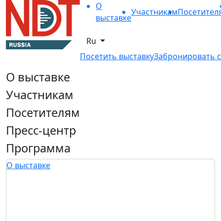
О
Участникам
Посетител
выставке
Ru
Посетить выставку
Забронировать с
О выставке
Участникам
Посетителям
Пресс-центр
Программа
О выставке