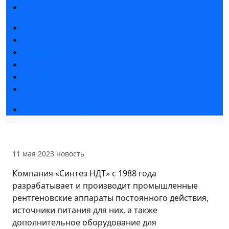
Гостиницы и визовая поддержка
Новости выставки
Статьи участников
Пресс-релизы
Фото и видео
Для СМИ
Аккредитация СМИ
Деловая программа
11 мая 2023
новость
Компания «Синтез НДТ» с 1988 года
разрабатывает и производит промышленные
рентгеновские аппараты постоянного действия,
источники питания для них, а также
дополнительное оборудование для