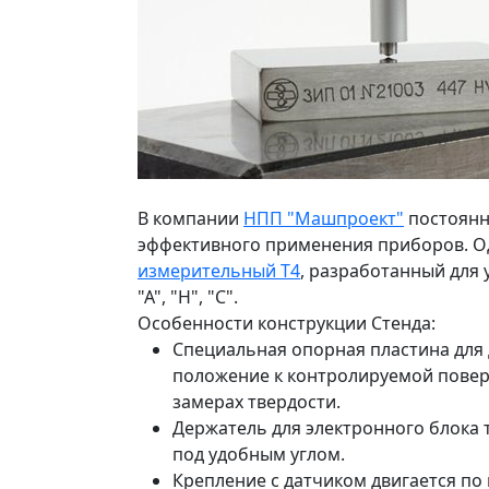
В компании
НПП "Машпроект"
постоянно
эффективного применения приборов. Од
измерительный Т4
, разработанный для 
"А", "H", "C".
Особенности конструкции Стенда:
Специальная опорная пластина для
положение к контролируемой поверх
замерах твердости.
Держатель для электронного блока
под удобным углом.
Крепление с датчиком двигается по