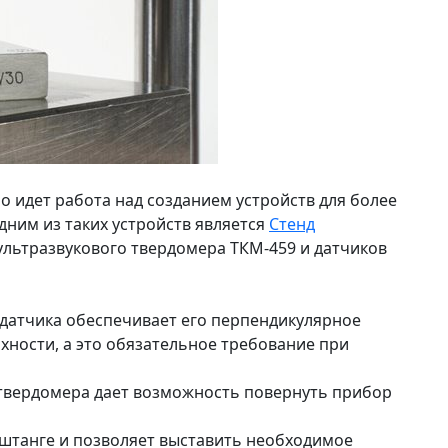
 идет работа над созданием устройств для более
ним из таких устройств является
Стенд
ультразвукового твердомера ТКМ-459 и датчиков
 датчика обеспечивает его перпендикулярное
ности, а это обязательное требование при
 твердомера дает возможность повернуть прибор
 штанге и позволяет выставить необходимое