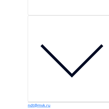
ndt@mvk.ru