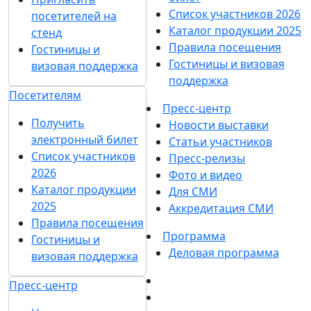
Список участников 2026
посетителей на
Каталог продукции 2025
стенд
Правила посещения
Гостиницы и
Гостиницы и визовая
визовая поддержка
поддержка
Посетителям
Пресс-центр
Получить
Новости выставки
электронный билет
Статьи участников
Список участников
Пресс-релизы
2026
Фото и видео
Каталог продукции
Для СМИ
2025
Аккредитация СМИ
Правила посещения
Программа
Гостиницы и
Деловая программа
визовая поддержка
Пресс-центр