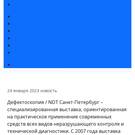
Гостиницы и визовая поддержка
Новости выставки
Статьи участников
Пресс-релизы
Фото и видео
Для СМИ
Аккредитация СМИ
Деловая программа
24 января 2023
новость
Дефектоскопия / NDT Санкт-Петербург –
специализированная выставка, ориентированная
на практическое применение современных
средств всех видов неразрушающего контроля и
технической диагностики. С 2007 года выставка