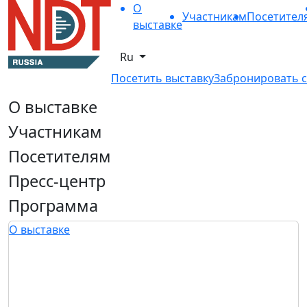
О
Участникам
Посетител
выставке
Ru
Посетить выставку
Забронировать с
О выставке
Участникам
Посетителям
Пресс-центр
Программа
О выставке