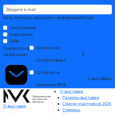
Хочу получать рассылки с информацией для:
Посетителей
Участников
СМИ
Согласен на
обработку
Подписаться
персональных данных
в
на рассылку
соответствии с
Политикой
обработки персональных данных
Согласен на
получение уведомлений
и рекламных сообщений
о выставках
компании MVK
О выставке
Разделы выставки
Список участников 2026
О выставке
Спикеры