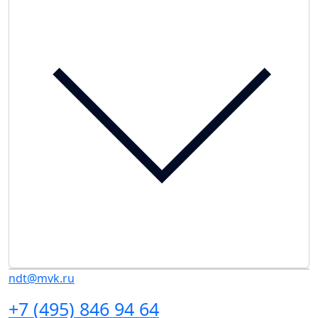
ndt@mvk.ru
+7 (495) 846 94 64