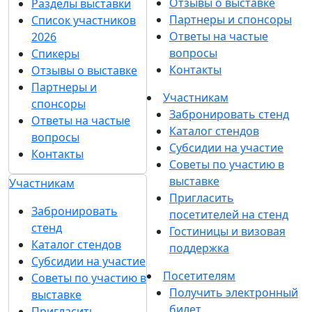
Отзывы о выставке
Разделы выставки
Партнеры и спонсоры
Список участников
Ответы на частые
2026
вопросы
Спикеры
Контакты
Отзывы о выставке
Партнеры и
Участникам
спонсоры
Забронировать стенд
Ответы на частые
Каталог стендов
вопросы
Субсидии на участие
Контакты
Советы по участию в
выставке
Участникам
Пригласить
Забронировать
посетителей на стенд
стенд
Гостиницы и визовая
Каталог стендов
поддержка
Субсидии на участие
Посетителям
Советы по участию в
Получить электронный
выставке
билет
Пригласить