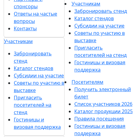
Участникам
спонсоры
Забронировать стенд
Ответы на частые
Каталог стендов
вопросы
Субсидии на участие
Контакты
Советы по участию в
выставке
Участникам
Пригласить
Забронировать
посетителей на стенд
стенд
Гостиницы и визовая
Каталог стендов
поддержка
Субсидии на участие
Посетителям
Советы по участию в
Получить электронный
выставке
билет
Пригласить
Список участников 2026
посетителей на
Каталог продукции 2025
стенд
Правила посещения
Гостиницы и
Гостиницы и визовая
визовая поддержка
поддержка