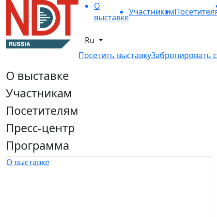
О
Участникам
Посетител
выставке
Ru
Посетить выставку
Забронировать с
О выставке
Участникам
Посетителям
Пресс-центр
Программа
О выставке