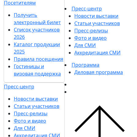
Посетителям
Пресс-центр
Получить
Новости выставки
электронный билет
Статьи участников
Список участников
Пресс-релизы
2026
Фото и видео
Каталог продукции
Для СМИ
2025
Аккредитация СМИ
Правила посещения
Программа
Гостиницы и
Деловая программа
визовая поддержка
Пресс-центр
Новости выставки
Статьи участников
Пресс-релизы
Фото и видео
Для СМИ
Аккредитация СМИ