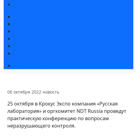
Гостиницы и визовая поддержка
Новости выставки
Статьи участников
Пресс-релизы
Фото и видео
Для СМИ
Аккредитация СМИ
Деловая программа
06 октября 2022
новость
25 октября в Крокус Экспо компания «Русская
лаборатория» и оргкомитет NDT Russia проведут
практическую конференцию по вопросам
неразрушающего контроля.