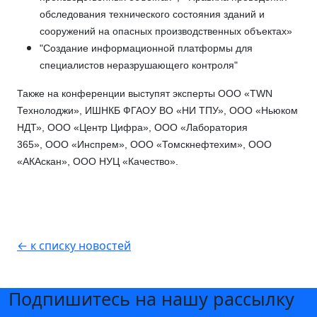
обследования технического состояния зданий и
сооружений на опасных производственных объектах»
"Создание информационной платформы для
специалистов неразрушающего контроля"
Также на конференции выступят эксперты ООО «TWN
Технолоджи», ИШНКБ ФГАОУ ВО «НИ ТПУ», ООО «Ньюком
НДТ», ООО «Центр Цифра», ООО «Лаборатория
365», ООО «Инспрем», ООО «Томскнефтехим», ООО
«АКАскан», ООО НУЦ «Качество».
← к списку новостей
Подпишитесь на нашу рассылку