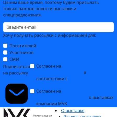
Ценим ваше время, поэтому будем присылать
только важные новости выставки и
спецпредложения.
Хочу получать рассылки с информацией для:
Посетителей
Участников
СМИ
Согласен на
обработку
Подписаться
персональных данных
в
на рассылку
соответствии с
Политикой
обработки персональных данных
Согласен на
получение уведомлений
и рекламных сообщений
о выставках
компании MVK
О выставке
Разделы выставки