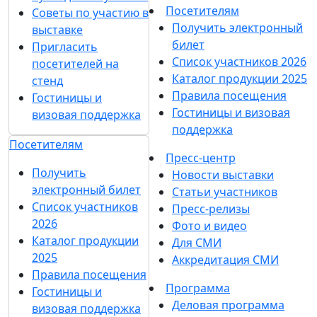
Посетителям
Советы по участию в
Получить электронный
выставке
билет
Пригласить
Список участников 2026
посетителей на
Каталог продукции 2025
стенд
Правила посещения
Гостиницы и
Гостиницы и визовая
визовая поддержка
поддержка
Посетителям
Пресс-центр
Получить
Новости выставки
электронный билет
Статьи участников
Список участников
Пресс-релизы
2026
Фото и видео
Каталог продукции
Для СМИ
2025
Аккредитация СМИ
Правила посещения
Программа
Гостиницы и
Деловая программа
визовая поддержка