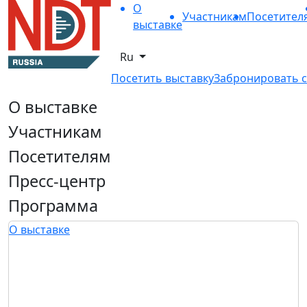
О
Участникам
Посетител
выставке
Ru
Посетить выставку
Забронировать с
О выставке
Участникам
Посетителям
Пресс-центр
Программа
О выставке