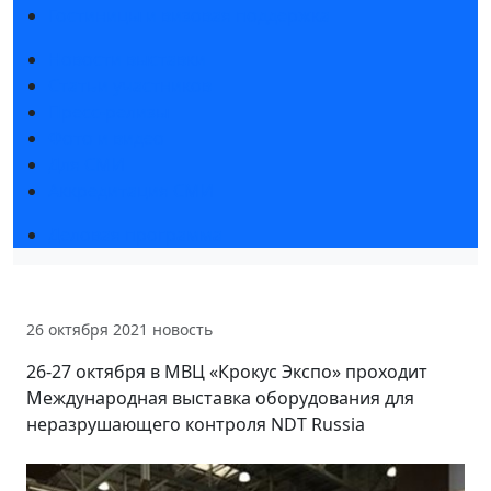
Гостиницы и визовая поддержка
Новости выставки
Статьи участников
Пресс-релизы
Фото и видео
Для СМИ
Аккредитация СМИ
Деловая программа
26 октября 2021
новость
26-27 октября в МВЦ «Крокус Экспо» проходит
Международная выставка оборудования для
неразрушающего контроля NDT Russia