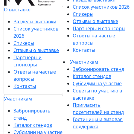
Список участников 2026
О выставке
Спикеры
Отзывы о выставке
Разделы выставки
Партнеры и спонсоры
Список участников
Ответы на частые
2026
вопросы
Спикеры
Контакты
Отзывы о выставке
Партнеры и
Участникам
спонсоры
Забронировать стенд
Ответы на частые
Каталог стендов
вопросы
Субсидии на участие
Контакты
Советы по участию в
выставке
Участникам
Пригласить
Забронировать
посетителей на стенд
стенд
Гостиницы и визовая
Каталог стендов
поддержка
Субсидии на участие