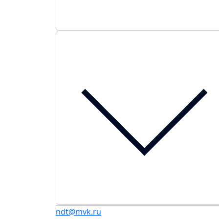
ndt@mvk.ru