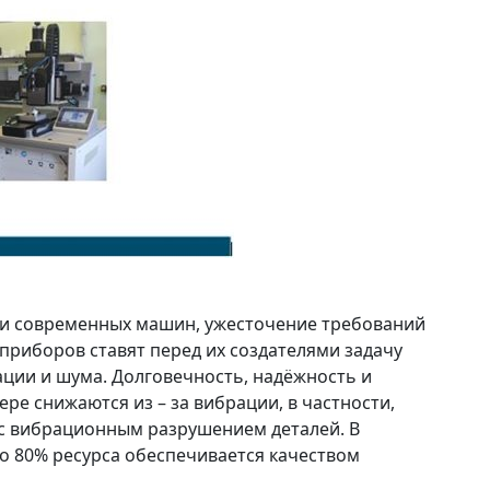
и современных машин, ужесточение требований
приборов ставят перед их создателями задачу
ции и шума. Долговечность, надёжность и
ре снижаются из – за вибрации, в частности,
с вибрационным разрушением деталей. В
о 80% ресурса обеспечивается качеством