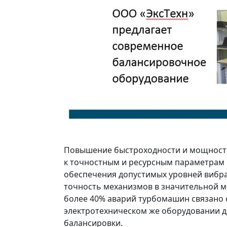
Повышение быстроходности и мощност
к точностным и ресурсным параметрам 
обеспечения допустимых уровней вибра
точность механизмов в значительной ме
более 40% аварий турбомашин связано 
электротехническом же оборудовании д
балансировки.