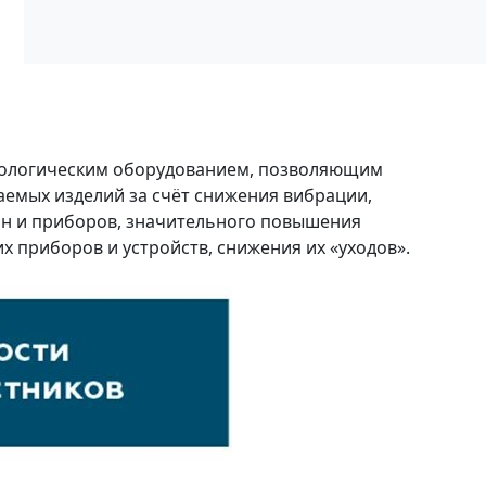
нологическим оборудованием, позволяющим
аемых изделий за счёт снижения вибрации,
ин и приборов, значительного повышения
 приборов и устройств, снижения их «уходов».