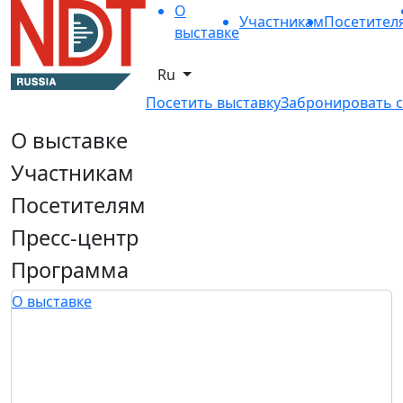
О
Участникам
Посетител
выставке
Ru
Посетить выставку
Забронировать с
О выставке
Участникам
Посетителям
Пресс-центр
Программа
О выставке