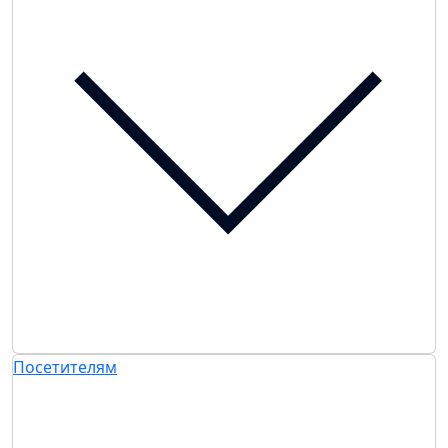
Посетителям