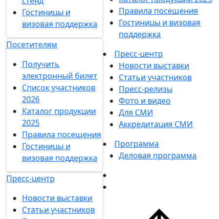
стенд
Правила посещения
Гостиницы и
Гостиницы и визовая
визовая поддержка
поддержка
Посетителям
Пресс-центр
Получить
Новости выставки
электронный билет
Статьи участников
Список участников
Пресс-релизы
2026
Фото и видео
Каталог продукции
Для СМИ
2025
Аккредитация СМИ
Правила посещения
Программа
Гостиницы и
Деловая программа
визовая поддержка
Пресс-центр
Новости выставки
Статьи участников