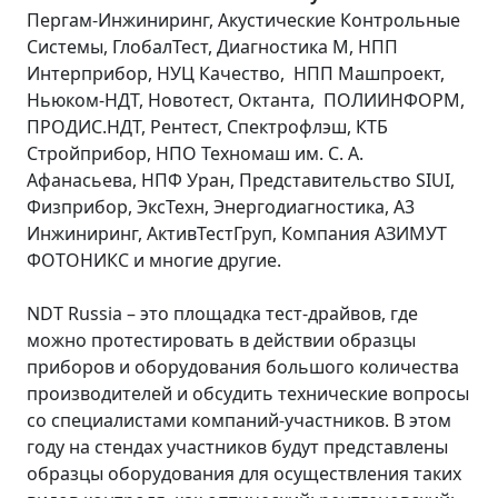
Пергам-Инжиниринг, Акустические Контрольные
Системы, ГлобалТест, Диагностика М, НПП
Интерприбор, НУЦ Качество, НПП Машпроект,
Ньюком-НДТ, Новотест, Октанта, ПОЛИИНФОРМ,
ПРОДИС.НДТ, Рентест, Спектрофлэш, КТБ
Стройприбор, НПО Техномаш им. С. А.
Афанасьева, НПФ Уран, Представительство SIUI,
Физприбор, ЭксТехн, Энергодиагностика, А3
Инжиниринг, АктивТестГруп, Компания АЗИМУТ
ФОТОНИКС и многие другие.
NDT Russia – это площадка тест-драйвов, где
можно протестировать в действии образцы
приборов и оборудования большого количества
производителей и обсудить технические вопросы
со специалистами компаний-участников. В этом
году на стендах участников будут представлены
образцы оборудования для осуществления таких