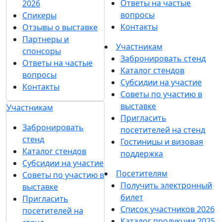
Ответы на частые
2026
вопросы
Спикеры
Контакты
Отзывы о выставке
Партнеры и
Участникам
спонсоры
Забронировать стенд
Ответы на частые
Каталог стендов
вопросы
Субсидии на участие
Контакты
Советы по участию в
выставке
Участникам
Пригласить
Забронировать
посетителей на стенд
стенд
Гостиницы и визовая
Каталог стендов
поддержка
Субсидии на участие
Посетителям
Советы по участию в
Получить электронный
выставке
билет
Пригласить
Список участников 2026
посетителей на
Каталог продукции 2025