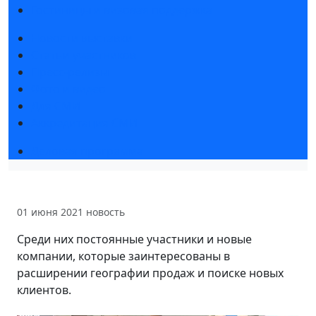
Гостиницы и визовая поддержка
Новости выставки
Статьи участников
Пресс-релизы
Фото и видео
Для СМИ
Аккредитация СМИ
Деловая программа
01 июня 2021
новость
Среди них постоянные участники и новые
компании, которые заинтересованы в
расширении географии продаж и поиске новых
клиентов.