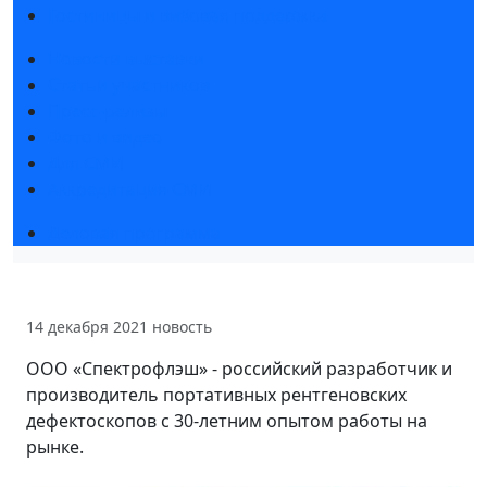
Гостиницы и визовая поддержка
Новости выставки
Статьи участников
Пресс-релизы
Фото и видео
Для СМИ
Аккредитация СМИ
Деловая программа
14 декабря 2021
новость
ООО «Спектрофлэш» - российский разработчик и
производитель портативных рентгеновских
дефектоскопов с 30-летним опытом работы на
рынке.