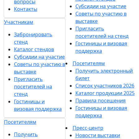
вопросы
Субсидии на участие
Контакты
Советы по участию в
выставке
Участникам
Пригласить
Забронировать
посетителей на стенд
стенд
Гостиницы и визовая
Каталог стендов
поддержка
Субсидии на участие
Посетителям
Советы по участию в
Получить электронный
выставке
билет
Пригласить
Список участников 2026
посетителей на
Каталог продукции 2025
стенд
Правила посещения
Гостиницы и
Гостиницы и визовая
визовая поддержка
поддержка
Посетителям
Пресс-центр
Получить
Новости выставки