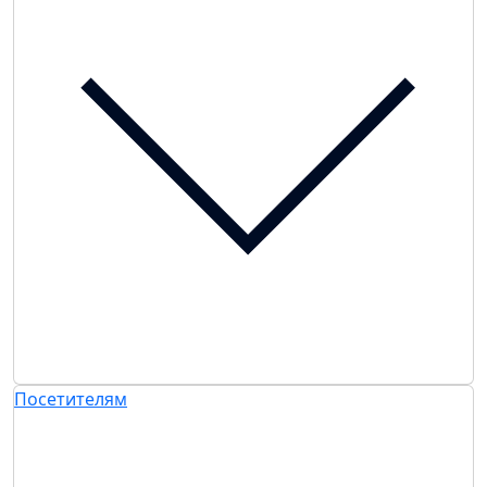
Посетителям