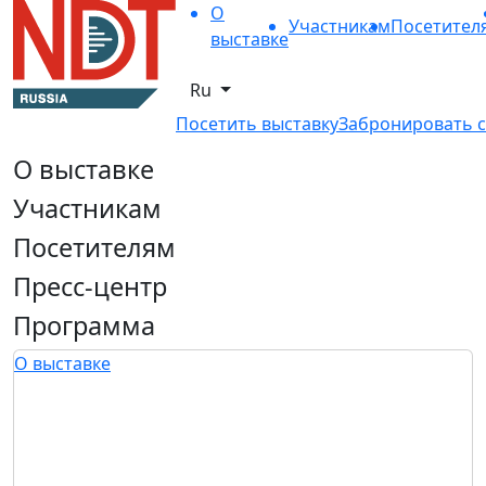
О
Участникам
Посетител
выставке
Ru
Посетить выставку
Забронировать с
О выставке
Участникам
Посетителям
Пресс-центр
Программа
О выставке