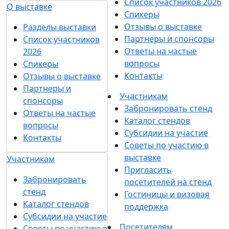
Список участников 2026
О выставке
Спикеры
Отзывы о выставке
Разделы выставки
Партнеры и спонсоры
Список участников
Ответы на частые
2026
вопросы
Спикеры
Контакты
Отзывы о выставке
Партнеры и
Участникам
спонсоры
Забронировать стенд
Ответы на частые
Каталог стендов
вопросы
Субсидии на участие
Контакты
Советы по участию в
выставке
Участникам
Пригласить
Забронировать
посетителей на стенд
стенд
Гостиницы и визовая
Каталог стендов
поддержка
Субсидии на участие
Посетителям
Советы по участию в