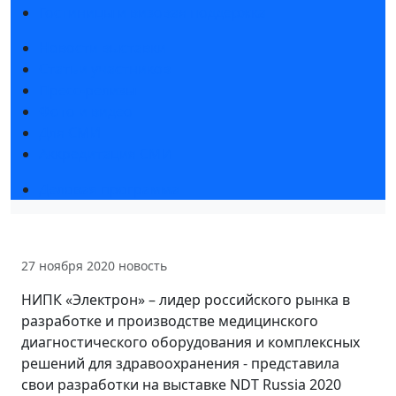
Гостиницы и визовая поддержка
Новости выставки
Статьи участников
Пресс-релизы
Фото и видео
Для СМИ
Аккредитация СМИ
Деловая программа
27 ноября 2020
новость
НИПК «Электрон» – лидер российского рынка в
разработке и производстве медицинского
диагностического оборудования и комплексных
решений для здравоохранения - представила
свои разработки на выставке NDT Russia 2020