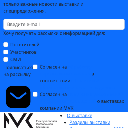
только важные новости выставки и
спецпредложения.
Хочу получать рассылки с информацией для:
Посетителей
Участников
СМИ
Согласен на
обработку
Подписаться
персональных данных
в
на рассылку
соответствии с
Политикой
обработки персональных данных
Согласен на
получение уведомлений
и рекламных сообщений
о выставках
компании MVK
О выставке
Разделы выставки