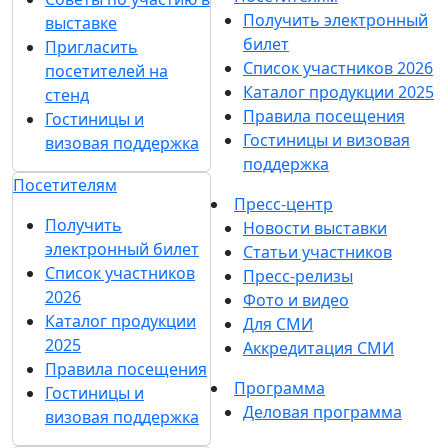
Получить электронный
выставке
билет
Пригласить
Список участников 2026
посетителей на
Каталог продукции 2025
стенд
Правила посещения
Гостиницы и
Гостиницы и визовая
визовая поддержка
поддержка
Посетителям
Пресс-центр
Получить
Новости выставки
электронный билет
Статьи участников
Список участников
Пресс-релизы
2026
Фото и видео
Каталог продукции
Для СМИ
2025
Аккредитация СМИ
Правила посещения
Программа
Гостиницы и
Деловая программа
визовая поддержка