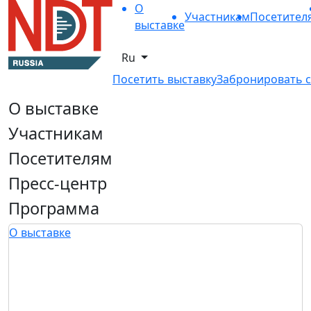
О
Участникам
Посетител
выставке
Ru
Посетить выставку
Забронировать с
О выставке
Участникам
Посетителям
Пресс-центр
Программа
О выставке