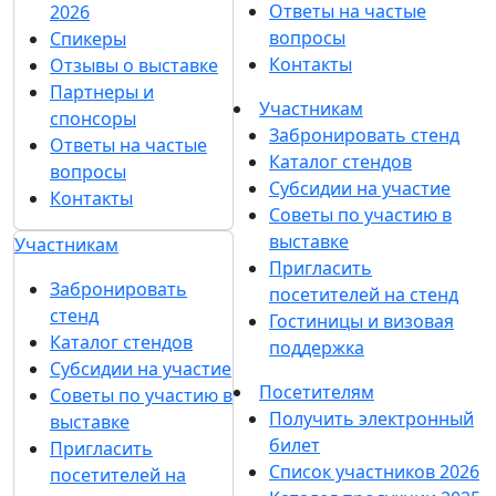
Ответы на частые
2026
вопросы
Спикеры
Контакты
Отзывы о выставке
Партнеры и
Участникам
спонсоры
Забронировать стенд
Ответы на частые
Каталог стендов
вопросы
Субсидии на участие
Контакты
Советы по участию в
выставке
Участникам
Пригласить
Забронировать
посетителей на стенд
стенд
Гостиницы и визовая
Каталог стендов
поддержка
Субсидии на участие
Посетителям
Советы по участию в
Получить электронный
выставке
билет
Пригласить
Список участников 2026
посетителей на