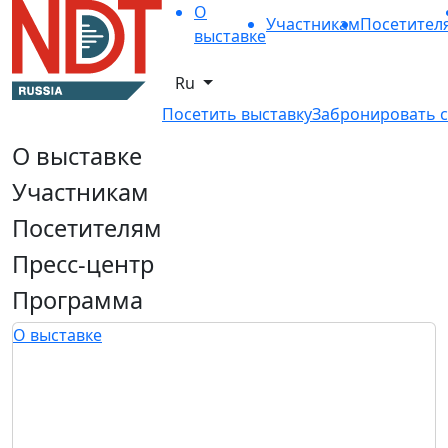
О
Участникам
Посетител
выставке
Ru
Посетить выставку
Забронировать с
О выставке
Участникам
Посетителям
Пресс-центр
Программа
О выставке