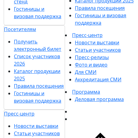
Каталог продукции 2025
стенд
Правила посещения
Гостиницы и
Гостиницы и визовая
визовая поддержка
поддержка
Посетителям
Пресс-центр
Получить
Новости выставки
электронный билет
Статьи участников
Список участников
Пресс-релизы
2026
Фото и видео
Каталог продукции
Для СМИ
2025
Аккредитация СМИ
Правила посещения
Программа
Гостиницы и
Деловая программа
визовая поддержка
Пресс-центр
Новости выставки
Статьи участников