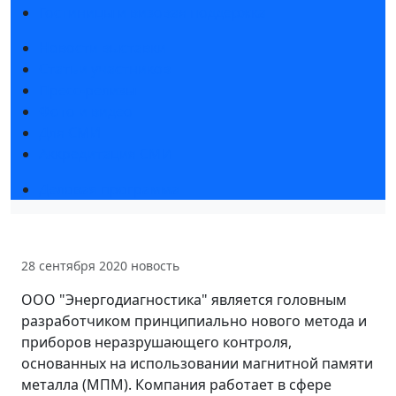
Гостиницы и визовая поддержка
Новости выставки
Статьи участников
Пресс-релизы
Фото и видео
Для СМИ
Аккредитация СМИ
Деловая программа
28 сентября 2020
новость
ООО "Энергодиагностика" является головным
разработчиком принципиально нового метода и
приборов неразрушающего контроля,
основанных на использовании магнитной памяти
металла (МПМ). Компания работает в сфере