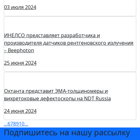
Оборудование «НаучСпецПрибор» на выставке NDT
Russia
17 июля 2024