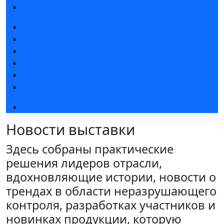
Гостиницы и визовая поддержка
Новости выставки
Статьи участников
Пресс-релизы
Фото и видео
Для СМИ
Аккредитация СМИ
Деловая программа
Новости выставки
Здесь собраны практические
решения лидеров отрасли,
вдохновляющие истории, новости о
трендах в области неразрушающего
контроля, разработках участников и
новинках продукции, которую