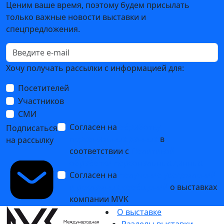
«АктивТестГруп» представит универсальный
стационарный магнитопорошковый дефектоскоп
ЕрМаг 1000 СЛИМ
15 июля 2024
Интервью с генеральным директором ООО «НПК
«ЛУЧ» – Чуприным А.В.
03 июля 2024