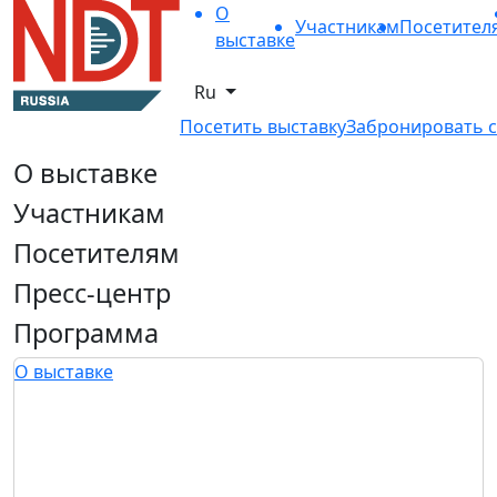
О
Участникам
Посетител
выставке
Ru
Посетить выставку
Забронировать с
О выставке
Участникам
Посетителям
Пресс-центр
Программа
О выставке