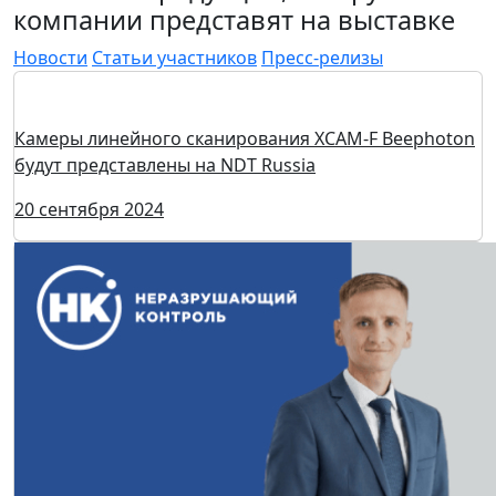
компании представят на выставке
Новости
Статьи участников
Пресс-релизы
Камеры линейного сканирования XCAM-F Beephoton
будут представлены на NDT Russia
20 сентября 2024