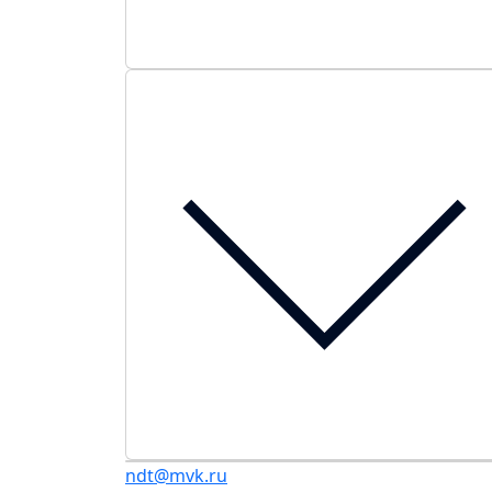
ndt@mvk.ru